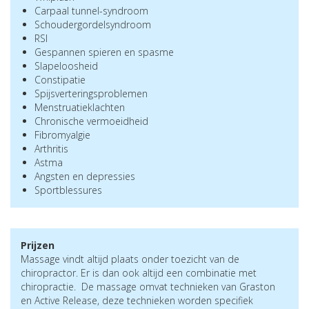
Carpaal tunnel-syndroom
Schoudergordelsyndroom
RSI
Gespannen spieren en spasme
Slapeloosheid
Constipatie
Spijsverteringsproblemen
Menstruatieklachten
Chronische vermoeidheid
Fibromyalgie
Arthritis
Astma
Angsten en depressies
Sportblessures
Prijzen
Massage vindt altijd plaats onder toezicht van de
chiropractor. Er is dan ook altijd een combinatie met
chiropractie. De massage omvat technieken van Graston
en Active Release, deze technieken worden specifiek