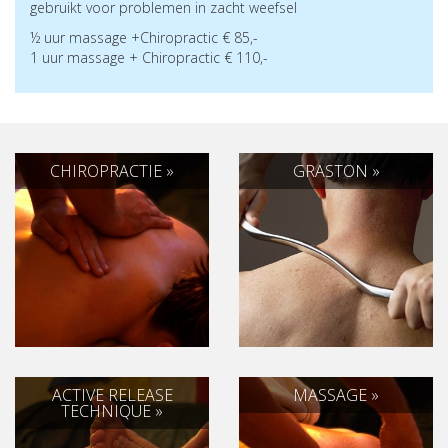
gebruikt voor problemen in zacht weefsel
½ uur massage +Chiropractic € 85,-
1 uur massage + Chiropractic € 110,-
CHIROPRACTIE »
GRASTON »
ACTIVE RELEASE
MASSAGE »
TECHNIQUE »