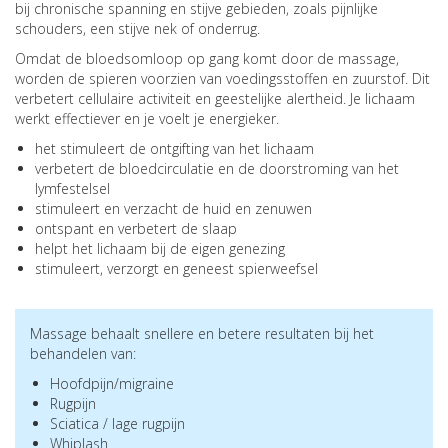
bij chronische spanning en stijve gebieden, zoals pijnlijke
schouders, een stijve nek of onderrug.
Omdat de bloedsomloop op gang komt door de massage,
worden de spieren voorzien van voedingsstoffen en zuurstof. Dit
verbetert cellulaire activiteit en geestelijke alertheid. Je lichaam
werkt effectiever en je voelt je energieker.
het stimuleert de ontgifting van het lichaam
verbetert de bloedcirculatie en de doorstroming van het
lymfestelsel
stimuleert en verzacht de huid en zenuwen
ontspant en verbetert de slaap
helpt het lichaam bij de eigen genezing
stimuleert, verzorgt en geneest spierweefsel
Massage behaalt snellere en betere resultaten bij het
behandelen van:
Hoofdpijn/migraine
Rugpijn
Sciatica / lage rugpijn
Whiplash